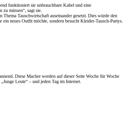
nd funktioniert sie unbrauchbare Kabel und eine
 zu müssen“, sagt sie.
em Thema Tauschwirtschaft auseinander gesetzt. Dies würde den
e ein neues Outfit möchte, sondern besucht Kleider-Tausch-Partys.
spannend. Diese Macher werden auf dieser Seite Woche für Woche
e „Junge Leute“ – und jeden Tag im Internet.