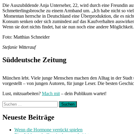
Die Auszubildende Anja Unterseher, 22, wird durch eine Freundin au
Schmetterlingsbrosche zu einem Armband um. „Ich habe nicht so viel 
Momentan herrsche in Deutschland eine Überproduktion, die es nicht
Konsum senken oder sich zumindest auf das Kaufverhalten auswirken. 
Wenn sie dort nichts findet, hat sie nun noch eine andere Möglichkeit
Foto: Matthias Schneider
Stefanie Witterauf
Süddeutsche Zeitung
München lebt. Viele junge Menschen machen den Alltag in der Stadt 
vorgestellt – von jungen Autoren, für junge Leser. Die besten Geschi
Lust, mitzuarbeiten?
Mach mit
– dein Publikum wartet!
Suchen
nach:
Neueste Beiträge
Wenn die Hormone verrückt spielen