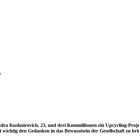
r
ra Kushnirovich, 23, und drei Kommilitonen ein Upcycling-Proje
ist wichtig den Gedanken in das Bewusstsein der Gesellschaft zu br