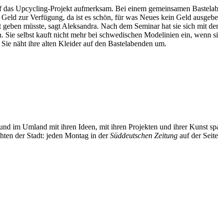
f das Upcycling-Projekt aufmerksam. Bei einem gemeinsamen Bastelabe
Geld zur Verfügung, da ist es schön, für was Neues kein Geld ausgeben
 geben müsste, sagt Aleksandra. Nach dem Seminar hat sie sich mit d
Sie selbst kauft nicht mehr bei schwedischen Modelinien ein, wenn si
. Sie näht ihre alten Kleider auf den Bastelabenden um.
und im Umland mit ihren Ideen, mit ihren Projekten und ihrer Kunst 
chten der Stadt: jeden Montag in der
Süddeutschen Zeitung
auf der Seit