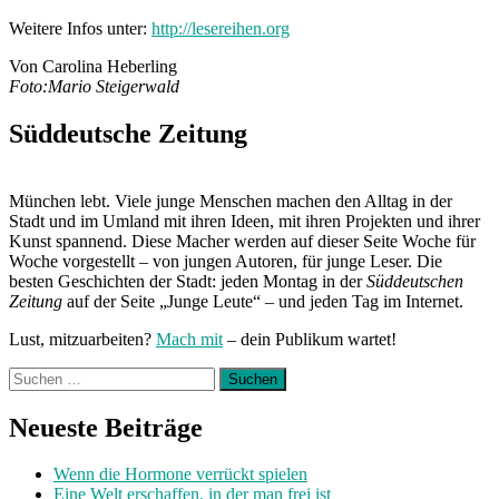
Weitere Infos unter:
http://lesereihen.org
Von Carolina Heberling
Foto:Mario Steigerwald
Süddeutsche Zeitung
München lebt. Viele junge Menschen machen den Alltag in der
Stadt und im Umland mit ihren Ideen, mit ihren Projekten und ihrer
Kunst spannend. Diese Macher werden auf dieser Seite Woche für
Woche vorgestellt – von jungen Autoren, für junge Leser. Die
besten Geschichten der Stadt: jeden Montag in der
Süddeutschen
Zeitung
auf der Seite „Junge Leute“ – und jeden Tag im Internet.
Lust, mitzuarbeiten?
Mach mit
– dein Publikum wartet!
Suchen
nach:
Neueste Beiträge
Wenn die Hormone verrückt spielen
Eine Welt erschaffen, in der man frei ist