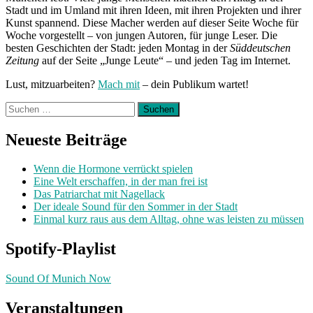
Stadt und im Umland mit ihren Ideen, mit ihren Projekten und ihrer
Kunst spannend. Diese Macher werden auf dieser Seite Woche für
Woche vorgestellt – von jungen Autoren, für junge Leser. Die
besten Geschichten der Stadt: jeden Montag in der
Süddeutschen
Zeitung
auf der Seite „Junge Leute“ – und jeden Tag im Internet.
Lust, mitzuarbeiten?
Mach mit
– dein Publikum wartet!
Suchen
nach:
Neueste Beiträge
Wenn die Hormone verrückt spielen
Eine Welt erschaffen, in der man frei ist
Das Patriarchat mit Nagellack
Der ideale Sound für den Sommer in der Stadt
Einmal kurz raus aus dem Alltag, ohne was leisten zu müssen
Spotify-Playlist
Sound Of Munich Now
Veranstaltungen