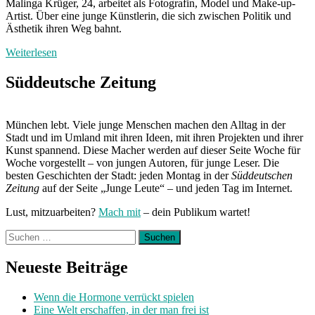
Malinga Krüger, 24, arbeitet als Fotografin, Model und Make-up-
Artist. Über eine junge Künstlerin, die sich zwischen Politik und
Ästhetik ihren Weg bahnt.
Weiterlesen
Süddeutsche Zeitung
München lebt. Viele junge Menschen machen den Alltag in der
Stadt und im Umland mit ihren Ideen, mit ihren Projekten und ihrer
Kunst spannend. Diese Macher werden auf dieser Seite Woche für
Woche vorgestellt – von jungen Autoren, für junge Leser. Die
besten Geschichten der Stadt: jeden Montag in der
Süddeutschen
Zeitung
auf der Seite „Junge Leute“ – und jeden Tag im Internet.
Lust, mitzuarbeiten?
Mach mit
– dein Publikum wartet!
Suchen
nach:
Neueste Beiträge
Wenn die Hormone verrückt spielen
Eine Welt erschaffen, in der man frei ist