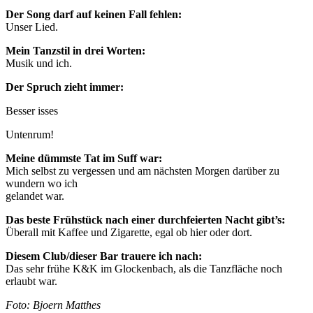
Der Song darf auf keinen Fall fehlen:
Unser Lied.
Mein Tanzstil in drei Worten:
Musik und ich.
Der Spruch zieht immer:
Besser isses
Untenrum!
Meine dümmste Tat im Suff war:
Mich selbst zu vergessen und am nächsten Morgen darüber zu
wundern wo ich
gelandet war.
Das beste Frühstück nach einer durchfeierten Nacht gibt’s:
Überall mit Kaffee und Zigarette, egal ob hier oder dort.
Diesem Club/dieser Bar trauere ich nach:
Das sehr frühe K&K im Glockenbach, als die Tanzfläche noch
erlaubt war.
Foto: Bjoern Matthes