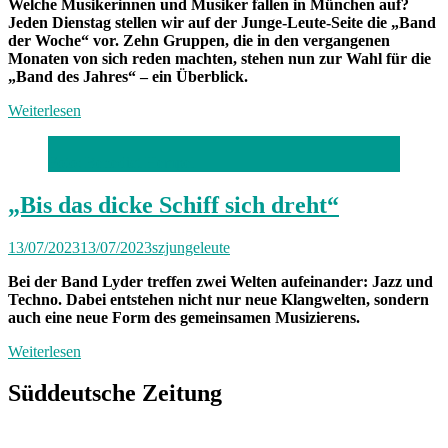
Welche Musikerinnen und Musiker fallen in München auf?
Jeden Dienstag stellen wir auf der Junge-Leute-Seite die „Band
der Woche“ vor. Zehn Gruppen, die in den vergangenen
Monaten von sich reden machten, stehen nun zur Wahl für die
„Band des Jahres“ – ein Überblick.
Weiterlesen
Foto: Benedict Hempel
„Bis das dicke Schiff sich dreht“
13/07/2023
13/07/2023
szjungeleute
Bei der Band Lyder treffen zwei Welten aufeinander: Jazz und
Techno. Dabei entstehen nicht nur neue Klangwelten, sondern
auch eine neue Form des gemeinsamen Musizierens.
Weiterlesen
Süddeutsche Zeitung