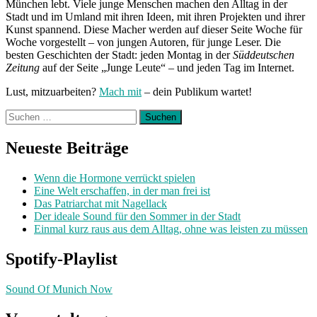
München lebt. Viele junge Menschen machen den Alltag in der
Stadt und im Umland mit ihren Ideen, mit ihren Projekten und ihrer
Kunst spannend. Diese Macher werden auf dieser Seite Woche für
Woche vorgestellt – von jungen Autoren, für junge Leser. Die
besten Geschichten der Stadt: jeden Montag in der
Süddeutschen
Zeitung
auf der Seite „Junge Leute“ – und jeden Tag im Internet.
Lust, mitzuarbeiten?
Mach mit
– dein Publikum wartet!
Suchen
nach:
Neueste Beiträge
Wenn die Hormone verrückt spielen
Eine Welt erschaffen, in der man frei ist
Das Patriarchat mit Nagellack
Der ideale Sound für den Sommer in der Stadt
Einmal kurz raus aus dem Alltag, ohne was leisten zu müssen
Spotify-Playlist
Sound Of Munich Now