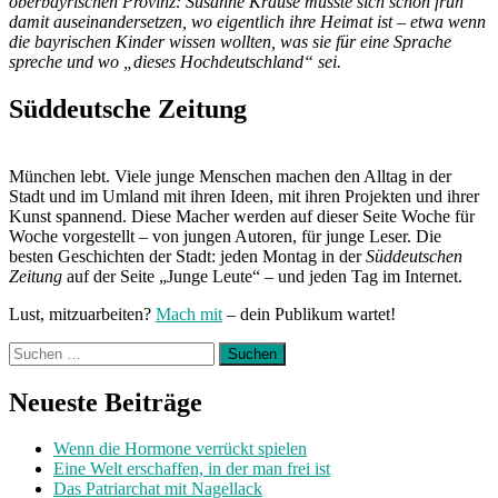
oberbayrischen Provinz: Susanne Krause musste sich schon früh
damit auseinandersetzen, wo eigentlich ihre Heimat ist – etwa wenn
die bayrischen Kinder wissen wollten, was sie für eine Sprache
spreche und wo „dieses Hochdeutschland“ sei.
Süddeutsche Zeitung
München lebt. Viele junge Menschen machen den Alltag in der
Stadt und im Umland mit ihren Ideen, mit ihren Projekten und ihrer
Kunst spannend. Diese Macher werden auf dieser Seite Woche für
Woche vorgestellt – von jungen Autoren, für junge Leser. Die
besten Geschichten der Stadt: jeden Montag in der
Süddeutschen
Zeitung
auf der Seite „Junge Leute“ – und jeden Tag im Internet.
Lust, mitzuarbeiten?
Mach mit
– dein Publikum wartet!
Suchen
nach:
Neueste Beiträge
Wenn die Hormone verrückt spielen
Eine Welt erschaffen, in der man frei ist
Das Patriarchat mit Nagellack