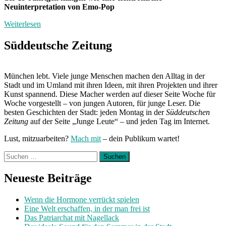
Neuinterpretation von Emo-Pop
Weiterlesen
Süddeutsche Zeitung
München lebt. Viele junge Menschen machen den Alltag in der
Stadt und im Umland mit ihren Ideen, mit ihren Projekten und ihrer
Kunst spannend. Diese Macher werden auf dieser Seite Woche für
Woche vorgestellt – von jungen Autoren, für junge Leser. Die
besten Geschichten der Stadt: jeden Montag in der
Süddeutschen
Zeitung
auf der Seite „Junge Leute“ – und jeden Tag im Internet.
Lust, mitzuarbeiten?
Mach mit
– dein Publikum wartet!
Suchen
nach:
Neueste Beiträge
Wenn die Hormone verrückt spielen
Eine Welt erschaffen, in der man frei ist
Das Patriarchat mit Nagellack