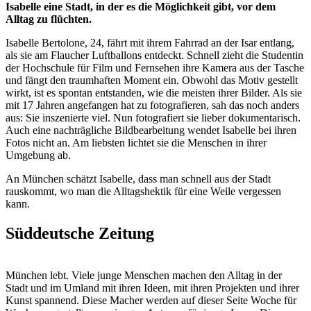
Isabelle eine Stadt, in der es die Möglichkeit gibt, vor dem
Alltag zu flüchten.
Isabelle Bertolone, 24, fährt mit ihrem Fahrrad an der Isar entlang,
als sie am Flaucher Luftballons entdeckt. Schnell zieht die Studentin
der Hochschule für Film und Fernsehen ihre Kamera aus der Tasche
und fängt den traumhaften Moment ein. Obwohl das Motiv gestellt
wirkt, ist es spontan entstanden, wie die meisten ihrer Bilder. Als sie
mit 17 Jahren angefangen hat zu fotografieren, sah das noch anders
aus: Sie inszenierte viel. Nun fotografiert sie lieber dokumentarisch.
Auch eine nachträgliche Bildbearbeitung wendet Isabelle bei ihren
Fotos nicht an. Am liebsten lichtet sie die Menschen in ihrer
Umgebung ab.
An München schätzt Isabelle, dass man schnell aus der Stadt
rauskommt, wo man die Alltagshektik für eine Weile vergessen
kann.
Süddeutsche Zeitung
München lebt. Viele junge Menschen machen den Alltag in der
Stadt und im Umland mit ihren Ideen, mit ihren Projekten und ihrer
Kunst spannend. Diese Macher werden auf dieser Seite Woche für