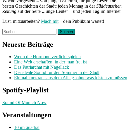
Woche vorgestellt – von jungen Autoren, für junge Leser. Die
besten Geschichten der Stadt: jeden Montag in der
Süddeutschen
Zeitung
auf der Seite „Junge Leute“ – und jeden Tag im Internet.
Lust, mitzuarbeiten?
Mach mit
– dein Publikum wartet!
Suchen
nach:
Neueste Beiträge
Wenn die Hormone verrückt spielen
Eine Welt erschaffen, in der man frei ist
Das Patriarchat mit Nagellack
Der ideale Sound für den Sommer in der Stadt
Einmal kurz raus aus dem Alltag, ohne was leisten zu müssen
Spotify-Playlist
Sound Of Munich Now
Veranstaltungen
10 im quadrat