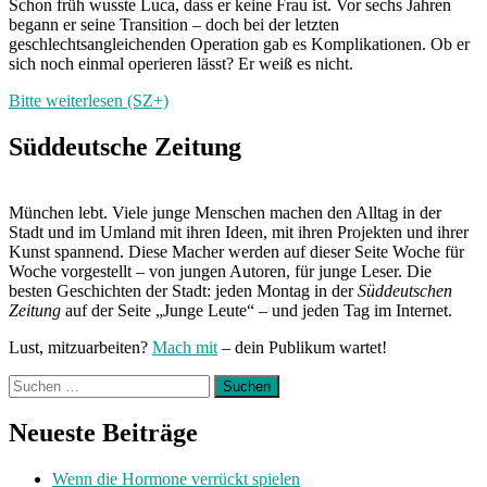
Schon früh wusste Luca, dass er keine Frau ist. Vor sechs Jahren
begann er seine Transition – doch bei der letzten
geschlechtsangleichenden Operation gab es Komplikationen. Ob er
sich noch einmal operieren lässt? Er weiß es nicht.
Bitte weiterlesen (SZ+)
Süddeutsche Zeitung
München lebt. Viele junge Menschen machen den Alltag in der
Stadt und im Umland mit ihren Ideen, mit ihren Projekten und ihrer
Kunst spannend. Diese Macher werden auf dieser Seite Woche für
Woche vorgestellt – von jungen Autoren, für junge Leser. Die
besten Geschichten der Stadt: jeden Montag in der
Süddeutschen
Zeitung
auf der Seite „Junge Leute“ – und jeden Tag im Internet.
Lust, mitzuarbeiten?
Mach mit
– dein Publikum wartet!
Suchen
nach:
Neueste Beiträge
Wenn die Hormone verrückt spielen