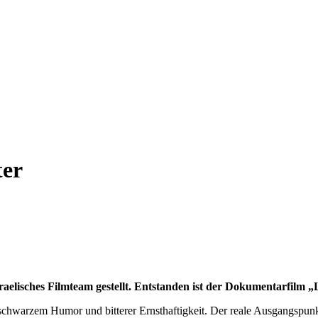
ter
elisches Filmteam gestellt. Entstanden ist der Dokumentarfilm „
chwarzem Humor und bitterer Ernsthaftigkeit. Der reale Ausgangspunkt