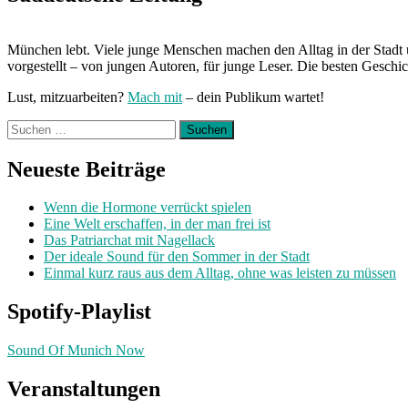
München lebt. Viele junge Menschen machen den Alltag in der Stadt 
vorgestellt – von jungen Autoren, für junge Leser. Die besten Geschi
Lust, mitzuarbeiten?
Mach mit
– dein Publikum wartet!
Suchen
nach:
Neueste Beiträge
Wenn die Hormone verrückt spielen
Eine Welt erschaffen, in der man frei ist
Das Patriarchat mit Nagellack
Der ideale Sound für den Sommer in der Stadt
Einmal kurz raus aus dem Alltag, ohne was leisten zu müssen
Spotify-Playlist
Sound Of Munich Now
Veranstaltungen