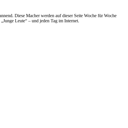
spannend. Diese Macher werden auf dieser Seite Woche für Woche
e „Junge Leute“ – und jeden Tag im Internet.