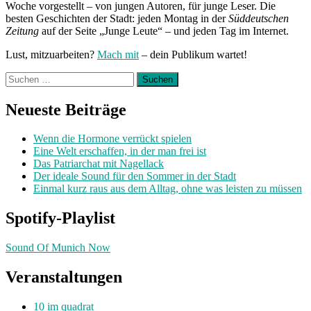
Woche vorgestellt – von jungen Autoren, für junge Leser. Die
besten Geschichten der Stadt: jeden Montag in der
Süddeutschen
Zeitung
auf der Seite „Junge Leute“ – und jeden Tag im Internet.
Lust, mitzuarbeiten?
Mach mit
– dein Publikum wartet!
Suchen
nach:
Neueste Beiträge
Wenn die Hormone verrückt spielen
Eine Welt erschaffen, in der man frei ist
Das Patriarchat mit Nagellack
Der ideale Sound für den Sommer in der Stadt
Einmal kurz raus aus dem Alltag, ohne was leisten zu müssen
Spotify-Playlist
Sound Of Munich Now
Veranstaltungen
10 im quadrat