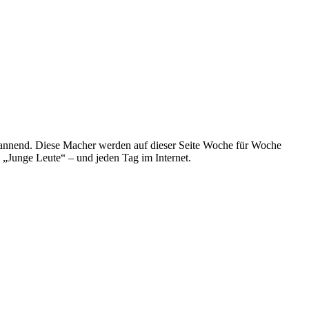
spannend. Diese Macher werden auf dieser Seite Woche für Woche
e „Junge Leute“ – und jeden Tag im Internet.