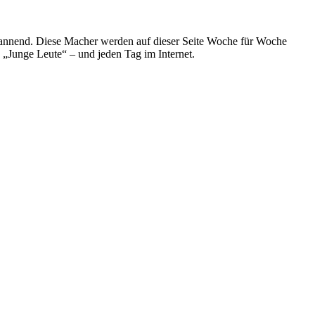
spannend. Diese Macher werden auf dieser Seite Woche für Woche
e „Junge Leute“ – und jeden Tag im Internet.