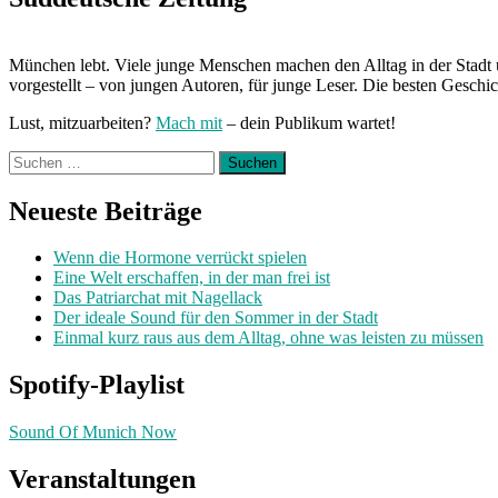
München lebt. Viele junge Menschen machen den Alltag in der Stadt 
vorgestellt – von jungen Autoren, für junge Leser. Die besten Geschi
Lust, mitzuarbeiten?
Mach mit
– dein Publikum wartet!
Suchen
nach:
Neueste Beiträge
Wenn die Hormone verrückt spielen
Eine Welt erschaffen, in der man frei ist
Das Patriarchat mit Nagellack
Der ideale Sound für den Sommer in der Stadt
Einmal kurz raus aus dem Alltag, ohne was leisten zu müssen
Spotify-Playlist
Sound Of Munich Now
Veranstaltungen