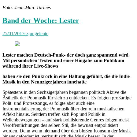
Foto: Jean-Marc Turmes
Band der Woche: Lester
25/01/2017
szjungeleute
Lester machen Deutsch-Punk- der doch ganz spannend wird.
Mit persönlichen Texten und einer Hingabe zum Publikum
während ihrer Live-Shows
haben sie den Punkrock in eine Haltung geführt, die die Indie-
Musik in den Neunzigerjahren innehatte
Spätestens in den Sechzigerjahren begannen politisch Aktive die
Ästhetik der Popmusik für sich zu entdecken. Es folgten großartige
Polit- und Protestsongs, es folgte aber auch eine
Instrumentalisierung der Popmusik über den rein musikalischen
Affekt hinaus. Seitdem treffen sich Pop und Politik in
Wellenbewegungen – auf stark politisierende Genres folgen meist
Veröffentlichungen des selben Stil, die bewusst entpolitisiert
wurden. Denn wenn niemand über den bloßen Konsum der Musik
hinaus gefordert ist, verkauft sich die Musik besser. In der