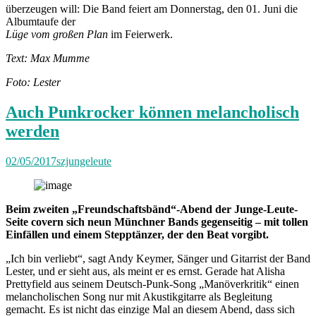
überzeugen will: Die Band feiert am Donnerstag, den 01. Juni die
Albumtaufe der
Lüge vom großen Plan
im Feierwerk.
Text: Max Mumme
Foto: Lester
Auch Punkrocker können melancholisch
werden
02/05/2017
szjungeleute
Beim zweiten „Freundschaftsbänd“-Abend der Junge-Leute-
Seite covern sich neun Münchner Bands gegenseitig – mit tollen
Einfällen und einem Stepptänzer, der den Beat vorgibt.
„Ich bin verliebt“, sagt Andy Keymer, Sänger und Gitarrist der Band
Lester, und er sieht aus, als meint er es ernst. Gerade hat Alisha
Prettyfield aus seinem Deutsch-Punk-Song „Manöverkritik“ einen
melancholischen Song nur mit Akustikgitarre als Begleitung
gemacht. Es ist nicht das einzige Mal an diesem Abend, dass sich