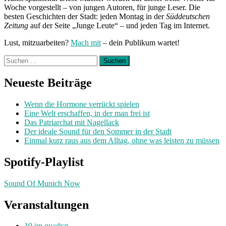
Woche vorgestellt – von jungen Autoren, für junge Leser. Die
besten Geschichten der Stadt: jeden Montag in der
Süddeutschen
Zeitung
auf der Seite „Junge Leute“ – und jeden Tag im Internet.
Lust, mitzuarbeiten?
Mach mit
– dein Publikum wartet!
Suchen
nach:
Neueste Beiträge
Wenn die Hormone verrückt spielen
Eine Welt erschaffen, in der man frei ist
Das Patriarchat mit Nagellack
Der ideale Sound für den Sommer in der Stadt
Einmal kurz raus aus dem Alltag, ohne was leisten zu müssen
Spotify-Playlist
Sound Of Munich Now
Veranstaltungen
10 im quadrat