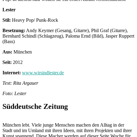
Lester
Stil:
Heavy Pop/ Punk-Rock
Besetzung:
Andy Keymer (Gesang, Gitarre), Phil Graf (Gitarre),
Bernhard Schindl (Schlagzeug), Paloma Ernd (Bild), Jasper Ruppert
(Bass)
Aus:
München
Seit:
2012
Internet:
www.wirsindlester.de
Text: Rita Argauer
Foto: Lester
Süddeutsche Zeitung
München lebt. Viele junge Menschen machen den Alltag in der
Stadt und im Umland mit ihren Ideen, mit ihren Projekten und ihrer
Kunst spannend. Diese Macher werden auf dieser Seite Woche für