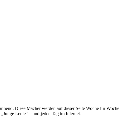
spannend. Diese Macher werden auf dieser Seite Woche für Woche
e „Junge Leute“ – und jeden Tag im Internet.