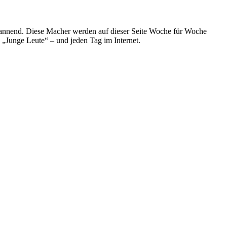
spannend. Diese Macher werden auf dieser Seite Woche für Woche
e „Junge Leute“ – und jeden Tag im Internet.