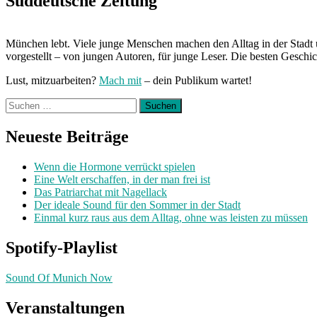
Süddeutsche Zeitung
München lebt. Viele junge Menschen machen den Alltag in der Stadt 
vorgestellt – von jungen Autoren, für junge Leser. Die besten Geschi
Lust, mitzuarbeiten?
Mach mit
– dein Publikum wartet!
Suchen
nach:
Neueste Beiträge
Wenn die Hormone verrückt spielen
Eine Welt erschaffen, in der man frei ist
Das Patriarchat mit Nagellack
Der ideale Sound für den Sommer in der Stadt
Einmal kurz raus aus dem Alltag, ohne was leisten zu müssen
Spotify-Playlist
Sound Of Munich Now
Veranstaltungen