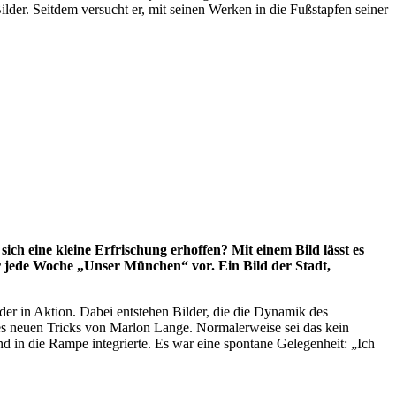
ilder. Seitdem versucht er, mit seinen Werken in die Fußstapfen seiner
ich eine kleine Erfrischung erhoffen? Mit einem Bild lässt es
ir jede Woche „Unser München“ vor. Ein Bild der Stadt,
rder in Aktion. Dabei entstehen Bilder, die die Dynamik des
 des neuen Tricks von Marlon Lange. Normalerweise sei das kein
d in die Rampe integrierte. Es war eine spontane Gelegenheit: „Ich