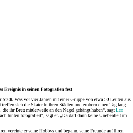
 Ereignis in seinen Fotografien fest
 Stadt. Was vor vier Jahren mit einer Gruppe von etwa 50 Leuten aus
reffen sich die Skater in ihren Städten und erobern einen Tag lang
, die ihr Brett mittlerweile an den Nagel gehängt haben“, sagt
Leo
ach hinten fotografiert“, sagt er. „Da darf dann keine Unebenheit im
hren vereinte er seine Hobbys und begann, seine Freunde auf ihren