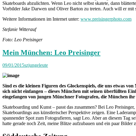
Skateboards abzulichten. Wenn Leo nicht selbst skatete, dann blättert
Vorbilder Jake Darwen und Oliver Barton zu treten. Auch will er mit
Weitere Informationen im Internet unter:
www.preisingerphoto.com
Stefanie Witterauf
Foto: Leo Preisinger
Mein München: Leo Preisinger
09/01/2015
szjungeleute
Sind es die kleinen Figuren des Glockenspiels, die uns etwas von
sich nicht einfangen – dieses München mit seinen überfüllten Ei
eingefangen von jungen Münchner Fotografen, die München ihr 
Skateboarding und Kunst – passt das zusammen? Bei Leo Preisinger, 25
Skateboardings aus künstlerischer Perspektive zeigen. Eine Laderampe
spannender Spot zum Fotografieren, sagt Leo. Aber an diesem Tag sei
hatte gerade noch Zeit, meine Blitze aufzubauen und ein paar Bilder z