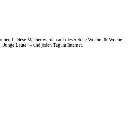
spannend. Diese Macher werden auf dieser Seite Woche für Woche
e „Junge Leute“ – und jeden Tag im Internet.