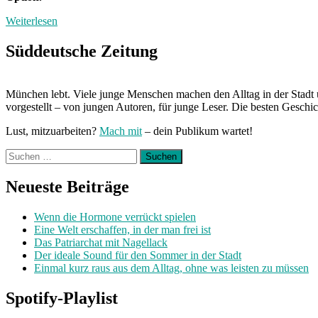
Weiterlesen
Süddeutsche Zeitung
München lebt. Viele junge Menschen machen den Alltag in der Stadt 
vorgestellt – von jungen Autoren, für junge Leser. Die besten Geschi
Lust, mitzuarbeiten?
Mach mit
– dein Publikum wartet!
Suchen
nach:
Neueste Beiträge
Wenn die Hormone verrückt spielen
Eine Welt erschaffen, in der man frei ist
Das Patriarchat mit Nagellack
Der ideale Sound für den Sommer in der Stadt
Einmal kurz raus aus dem Alltag, ohne was leisten zu müssen
Spotify-Playlist