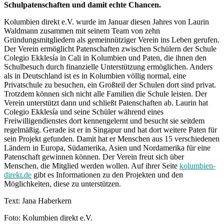
Schulpatenschaften und damit echte Chancen.
Kolumbien direkt e.V. wurde im Januar diesen Jahres von Laurin
Waldmann zusammen mit seinem Team von zehn
Gründungsmitgliedern als gemeinnütziger Verein ins Leben gerufen.
Der Verein ermöglicht Patenschaften zwischen Schülern der Schule
Colegio Ekklesía in Cali in Kolumbien und Paten, die ihnen den
Schulbesuch durch finanzielle Unterstützung ermöglichen. Anders
als in Deutschland ist es in Kolumbien völlig normal, eine
Privatschule zu besuchen, ein Großteil der Schulen dort sind privat.
Trotzdem können sich nicht alle Familien die Schule leisten. Der
Verein unterstützt dann und schließt Patenschaften ab. Laurin hat
Colegio Ekklesía und seine Schüler während eines
Freiwilligendienstes dort kennengelernt und besucht sie seitdem
regelmäßig. Gerade ist er in Singapur und hat dort weitere Paten für
sein Projekt gefunden. Damit hat er Menschen aus 15 verschiedenen
Ländern in Europa, Südamerika, Asien und Nordamerika für eine
Patenschaft gewinnen können. Der Verein freut sich über
Menschen, die Mitglied werden wollen. Auf ihrer Seite
kolumbien-
direkt.de
gibt es Informationen zu den Projekten und den
Möglichkeiten, diese zu unterstützen.
Text: Jana Haberkern
Foto: Kolumbien direkt e.V.