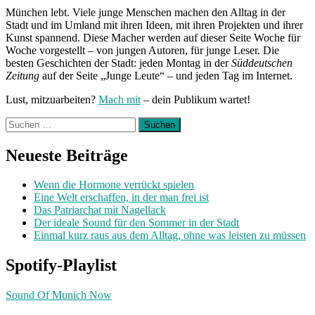
München lebt. Viele junge Menschen machen den Alltag in der
Stadt und im Umland mit ihren Ideen, mit ihren Projekten und ihrer
Kunst spannend. Diese Macher werden auf dieser Seite Woche für
Woche vorgestellt – von jungen Autoren, für junge Leser. Die
besten Geschichten der Stadt: jeden Montag in der
Süddeutschen
Zeitung
auf der Seite „Junge Leute“ – und jeden Tag im Internet.
Lust, mitzuarbeiten?
Mach mit
– dein Publikum wartet!
Suchen
nach:
Neueste Beiträge
Wenn die Hormone verrückt spielen
Eine Welt erschaffen, in der man frei ist
Das Patriarchat mit Nagellack
Der ideale Sound für den Sommer in der Stadt
Einmal kurz raus aus dem Alltag, ohne was leisten zu müssen
Spotify-Playlist
Sound Of Munich Now