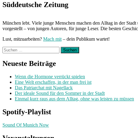
Süddeutsche Zeitung
München lebt. Viele junge Menschen machen den Alltag in der Stadt 
vorgestellt – von jungen Autoren, für junge Leser. Die besten Geschi
Lust, mitzuarbeiten?
Mach mit
– dein Publikum wartet!
Suchen
nach:
Neueste Beiträge
Wenn die Hormone verrückt spielen
Eine Welt erschaffen, in der man frei ist
Das Patriarchat mit Nagellack
Der ideale Sound für den Sommer in der Stadt
Einmal kurz raus aus dem Alltag, ohne was leisten zu müssen
Spotify-Playlist
Sound Of Munich Now
Veranstaltungen