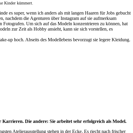
anke Kinder kümmert.
fände es super, wenn ich anders als mit langen Haaren für Jobs gebucht
nen, nachdem die Agenturen über Instagram auf sie aufmerksam
n Fotografen. Um sich auf das Modeln konzentrieren zu können, hat
n zur Zeit als Hobby ansieht, kann sie sich vorstellen, es
 Make-up hoch. Abseits des Modellebens bevorzugt sie legere Kleidung.
arrieren. Die andere: Sie arbeitet sehr erfolgreich als Model.
ten Atelierausstellung stehen in der Ecke. Es riecht nach frischer