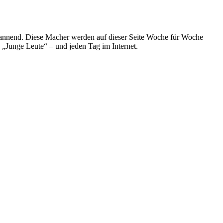
spannend. Diese Macher werden auf dieser Seite Woche für Woche
e „Junge Leute“ – und jeden Tag im Internet.