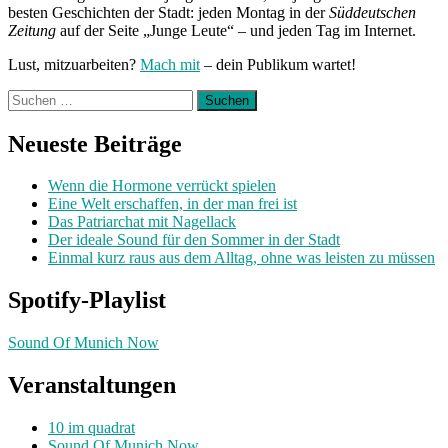
besten Geschichten der Stadt: jeden Montag in der
Süddeutschen
Zeitung
auf der Seite „Junge Leute“ – und jeden Tag im Internet.
Lust, mitzuarbeiten?
Mach mit
– dein Publikum wartet!
Suchen
nach:
Neueste Beiträge
Wenn die Hormone verrückt spielen
Eine Welt erschaffen, in der man frei ist
Das Patriarchat mit Nagellack
Der ideale Sound für den Sommer in der Stadt
Einmal kurz raus aus dem Alltag, ohne was leisten zu müssen
Spotify-Playlist
Sound Of Munich Now
Veranstaltungen
10 im quadrat
Sound Of Munich Now