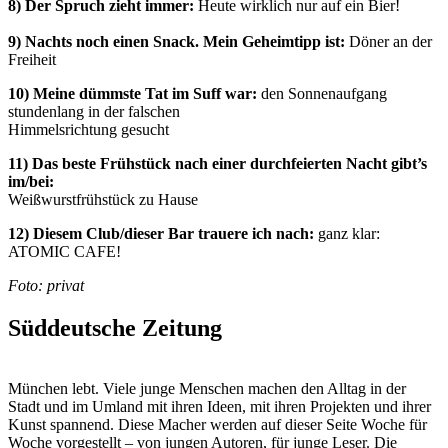
8) Der Spruch zieht immer:
Heute wirklich nur auf ein Bier!
9) Nachts noch einen Snack. Mein Geheimtipp ist:
Döner an der
Freiheit
10) Meine dümmste Tat im Suff war:
den Sonnenaufgang
stundenlang in der falschen
Himmelsrichtung gesucht
11) Das beste Frühstück nach einer durchfeierten Nacht gibt’s
im/bei:
Weißwurstfrühstück zu Hause
12) Diesem Club/dieser Bar trauere ich nach:
ganz klar:
ATOMIC CAFE!
Foto: privat
Süddeutsche Zeitung
München lebt. Viele junge Menschen machen den Alltag in der
Stadt und im Umland mit ihren Ideen, mit ihren Projekten und ihrer
Kunst spannend. Diese Macher werden auf dieser Seite Woche für
Woche vorgestellt – von jungen Autoren, für junge Leser. Die