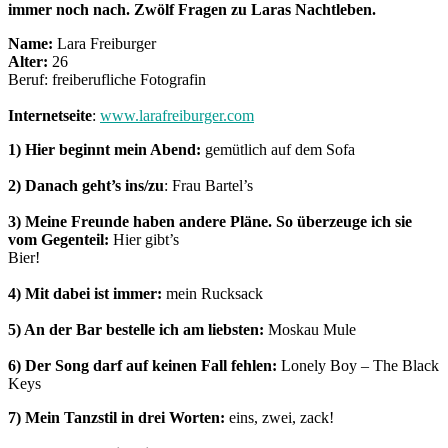
immer noch nach. Zwölf Fragen zu Laras Nachtleben.
Name:
Lara Freiburger
Alter:
26
Beruf: freiberufliche Fotografin
Internetseite
:
www.larafreiburger.com
1) Hier beginnt mein Abend:
gemütlich auf dem Sofa
2) Danach geht’s ins/zu
: Frau Bartel’s
3) Meine Freunde haben andere Pläne. So überzeuge ich sie
vom Gegenteil:
Hier gibt’s
Bier!
4) Mit dabei ist immer:
mein Rucksack
5) An der Bar bestelle ich am liebsten:
Moskau Mule
6) Der Song darf auf keinen Fall fehlen:
Lonely Boy – The Black
Keys
7) Mein Tanzstil in drei Worten:
eins, zwei, zack!