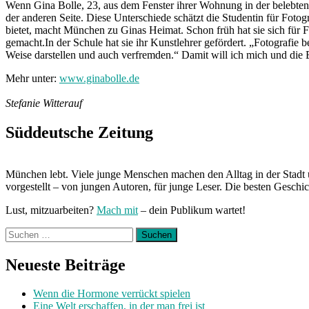
Wenn Gina Bolle, 23, aus dem Fenster ihrer Wohnung in der belebten 
der anderen Seite. Diese Unterschiede schätzt die Studentin für Fotog
bietet, macht München zu Ginas Heimat. Schon früh hat sie sich für Fot
gemacht.In der Schule hat sie ihr Kunstlehrer gefördert. „Fotografie 
Weise darstellen und auch verfremden.“ Damit will ich mich und die 
Mehr unter:
www.ginabolle.de
Stefanie Witterauf
Süddeutsche Zeitung
München lebt. Viele junge Menschen machen den Alltag in der Stadt 
vorgestellt – von jungen Autoren, für junge Leser. Die besten Geschi
Lust, mitzuarbeiten?
Mach mit
– dein Publikum wartet!
Suchen
nach:
Neueste Beiträge
Wenn die Hormone verrückt spielen
Eine Welt erschaffen, in der man frei ist