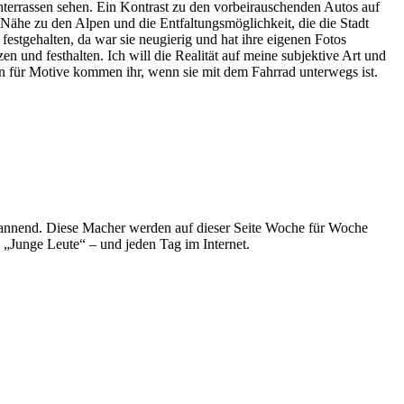
hterrassen sehen. Ein Kontrast zu den vorbeirauschenden Autos auf
e Nähe zu den Alpen und die Entfaltungsmöglichkeit, die die Stadt
 festgehalten, da war sie neugierig und hat ihre eigenen Fotos
n und festhalten. Ich will die Realität auf meine subjektive Art und
en für Motive kommen ihr, wenn sie mit dem Fahrrad unterwegs ist.
spannend. Diese Macher werden auf dieser Seite Woche für Woche
e „Junge Leute“ – und jeden Tag im Internet.