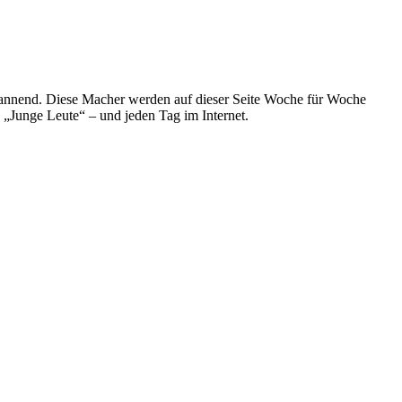
spannend. Diese Macher werden auf dieser Seite Woche für Woche
e „Junge Leute“ – und jeden Tag im Internet.