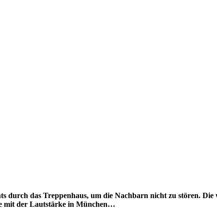
chts durch das Treppenhaus, um die Nachbarn nicht zu stören. Die
me mit der Lautstärke in München…