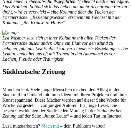
Nach einem Lebensabschnittsgefährten. Vielleicht nach einer Affäre.
Das Problem: Sobald sich das Leben um mehr als nur eine Person
dreht, wird es verzwickt – eine Kolumne über die Tücken der
Partnersuche. „Beziehungsweise“ erscheint im Wechsel mit der
Kolumne „Bei Krause zu Hause“.
Lisi Wasmer setzt sich in ihrer Kolumne mit allen Tücken der
Partnersuche auseinander. Ohne ein Blatt vor den Mund zu
nehmen, gibt uns Lisi Einblicke in verschiedenste Beziehungen. Die
Lektüre endet bei uns oft mit Tränen in den Augen- sei es vor
Lachen, Freude oder Traurigkeit.
Süddeutsche Zeitung
München lebt. Viele junge Menschen machen den Alltag in der
Stadt und im Umland mit ihren Ideen, mit ihren Projekten und ihrer
Kunst spannend. Diese Macher werden auf dieser Seite Woche für
Woche vorgestellt – von jungen Autoren, für junge Leser. Die
besten Geschichten der Stadt: jeden Montag in der
Süddeutschen
Zeitung
auf der Seite „Junge Leute“ – und jeden Tag im Internet.
Lust, mitzuarbeiten?
Mach mit
– dein Publikum wartet!