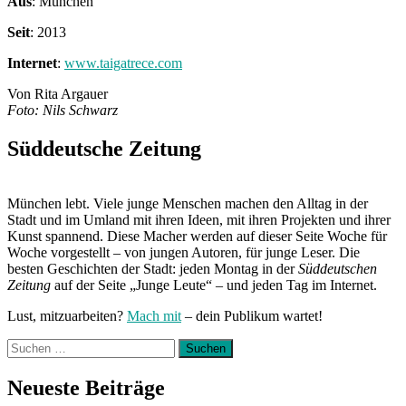
Aus
: München
Seit
: 2013
Internet
:
www.taigatrece.com
Von Rita Argauer
Foto: Nils Schwarz
Süddeutsche Zeitung
München lebt. Viele junge Menschen machen den Alltag in der
Stadt und im Umland mit ihren Ideen, mit ihren Projekten und ihrer
Kunst spannend. Diese Macher werden auf dieser Seite Woche für
Woche vorgestellt – von jungen Autoren, für junge Leser. Die
besten Geschichten der Stadt: jeden Montag in der
Süddeutschen
Zeitung
auf der Seite „Junge Leute“ – und jeden Tag im Internet.
Lust, mitzuarbeiten?
Mach mit
– dein Publikum wartet!
Suchen
nach:
Neueste Beiträge