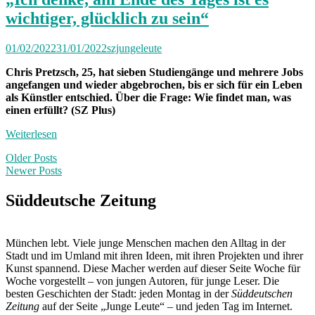
wichtiger, glücklich zu sein“
01/02/2022
31/01/2022
szjungeleute
Chris Pretzsch, 25, hat sieben Studiengänge und mehrere Jobs
angefangen und wieder abgebrochen, bis er sich für ein Leben
als Künstler entschied. Über die Frage: Wie findet man, was
einen erfüllt? (SZ Plus)
Weiterlesen
Posts
Older Posts
Newer Posts
navigation
Süddeutsche Zeitung
München lebt. Viele junge Menschen machen den Alltag in der
Stadt und im Umland mit ihren Ideen, mit ihren Projekten und ihrer
Kunst spannend. Diese Macher werden auf dieser Seite Woche für
Woche vorgestellt – von jungen Autoren, für junge Leser. Die
besten Geschichten der Stadt: jeden Montag in der
Süddeutschen
Zeitung
auf der Seite „Junge Leute“ – und jeden Tag im Internet.