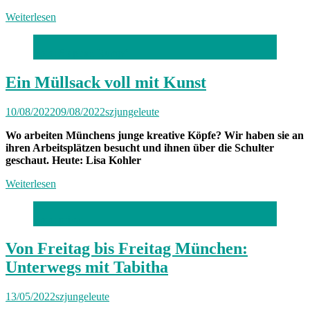
Weiterlesen
Foto: Stephan Rumpf
Ein Müllsack voll mit Kunst
10/08/2022
09/08/2022
szjungeleute
Wo arbeiten Münchens junge kreative Köpfe? Wir haben sie an
ihren Arbeitsplätzen besucht und ihnen über die Schulter
geschaut. Heute: Lisa Kohler
Weiterlesen
Foto: privat
Von Freitag bis Freitag München:
Unterwegs mit Tabitha
13/05/2022
szjungeleute