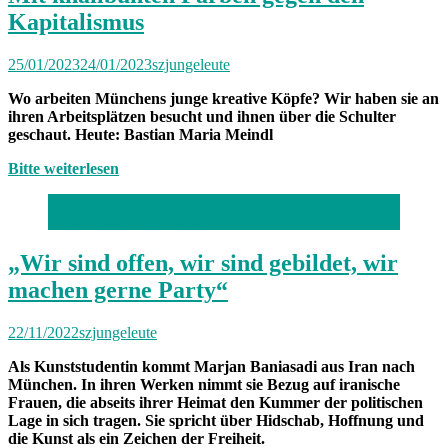
Kapitalismus
25/01/2023
24/01/2023
szjungeleute
Wo arbeiten Münchens junge kreative Köpfe? Wir haben sie an
ihren Arbeitsplätzen besucht und ihnen über die Schulter
geschaut. Heute: Bastian Maria Meindl
Bitte weiterlesen
Foto: Alessandra Schellnegger
„Wir sind offen, wir sind gebildet, wir
machen gerne Party“
22/11/2022
szjungeleute
Als Kunststudentin kommt Marjan Baniasadi aus Iran nach
München. In ihren Werken nimmt sie Bezug auf iranische
Frauen, die abseits ihrer Heimat den Kummer der politischen
Lage in sich tragen. Sie spricht über Hidschab, Hoffnung und
die Kunst als ein Zeichen der Freiheit.