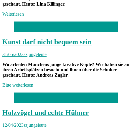
geschaut. Heute: Lina Killinger.
Weiterlesen
Foto: Robert Haas
Kunst darf nicht bequem sein
31/05/2023
szjungeleute
Wo arbeiten Münchens junge kreative Köpfe? Wir haben sie an
ihren Arbeitsplätzen besucht und ihnen über die Schulter
geschaut. Heute: Andreas Zagler.
Bitte weiterlesen
Foto: Mark Siaulys Pfeiffer
Holzvögel und echte Hühner
12/04/2023
szjungeleute