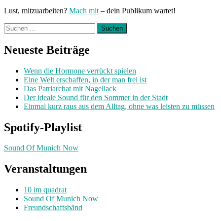
Lust, mitzuarbeiten?
Mach mit
– dein Publikum wartet!
Suchen
nach:
Neueste Beiträge
Wenn die Hormone verrückt spielen
Eine Welt erschaffen, in der man frei ist
Das Patriarchat mit Nagellack
Der ideale Sound für den Sommer in der Stadt
Einmal kurz raus aus dem Alltag, ohne was leisten zu müssen
Spotify-Playlist
Sound Of Munich Now
Veranstaltungen
10 im quadrat
Sound Of Munich Now
Freundschaftsbänd