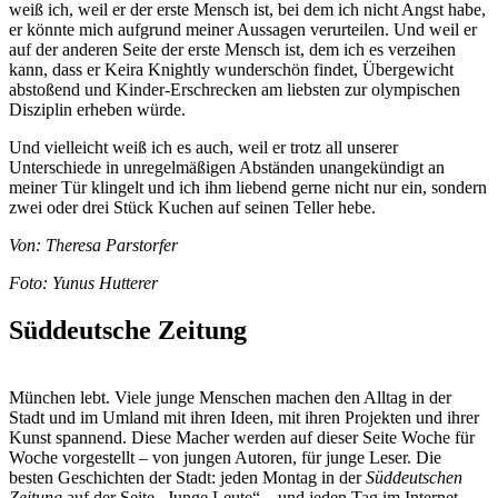
weiß ich, weil er der erste Mensch ist, bei dem ich nicht Angst habe,
er könnte mich aufgrund meiner Aussagen verurteilen. Und weil er
auf der anderen Seite der erste Mensch ist, dem ich es verzeihen
kann, dass er Keira Knightly wunderschön findet, Übergewicht
abstoßend und Kinder-Erschrecken am liebsten zur olympischen
Disziplin erheben würde.
Und vielleicht weiß ich es auch, weil er trotz all unserer
Unterschiede in unregelmäßigen Abständen unangekündigt an
meiner Tür klingelt und ich ihm liebend gerne nicht nur ein, sondern
zwei oder drei Stück Kuchen auf seinen Teller hebe.
Von: Theresa Parstorfer
Foto: Yunus Hutterer
Süddeutsche Zeitung
München lebt. Viele junge Menschen machen den Alltag in der
Stadt und im Umland mit ihren Ideen, mit ihren Projekten und ihrer
Kunst spannend. Diese Macher werden auf dieser Seite Woche für
Woche vorgestellt – von jungen Autoren, für junge Leser. Die
besten Geschichten der Stadt: jeden Montag in der
Süddeutschen
Zeitung
auf der Seite „Junge Leute“ – und jeden Tag im Internet.