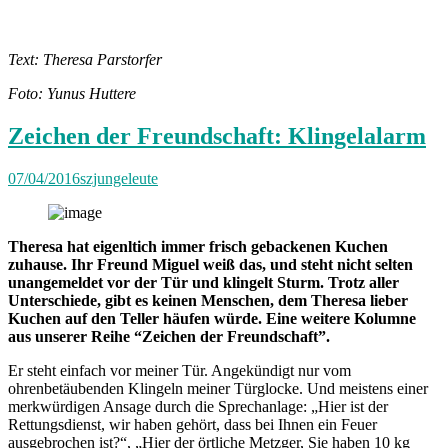
Text: Theresa Parstorfer
Foto: Yunus Huttere
Zeichen der Freundschaft: Klingelalarm
07/04/2016
szjungeleute
Theresa hat eigenltich immer frisch gebackenen Kuchen
zuhause. Ihr Freund Miguel weiß das, und steht nicht selten
unangemeldet vor der Tür und klingelt Sturm. Trotz aller
Unterschiede, gibt es keinen Menschen, dem Theresa lieber
Kuchen auf den Teller häufen würde. Eine weitere Kolumne
aus unserer Reihe “Zeichen der Freundschaft”.
Er steht einfach vor meiner Tür. Angekündigt nur vom
ohrenbetäubenden Klingeln meiner Türglocke. Und meistens einer
merkwürdigen Ansage durch die Sprechanlage: „Hier ist der
Rettungsdienst, wir haben gehört, dass bei Ihnen ein Feuer
ausgebrochen ist?“, „Hier der örtliche Metzger, Sie haben 10 kg