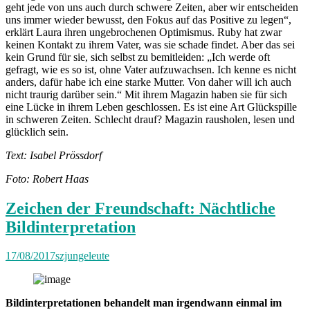
geht jede von uns auch durch schwere Zeiten, aber wir entscheiden
uns immer wieder bewusst, den Fokus auf das Positive zu legen“,
erklärt Laura ihren ungebrochenen Optimismus. Ruby hat zwar
keinen Kontakt zu ihrem Vater, was sie schade findet. Aber das sei
kein Grund für sie, sich selbst zu bemitleiden: „Ich werde oft
gefragt, wie es so ist, ohne Vater aufzuwachsen. Ich kenne es nicht
anders, dafür habe ich eine starke Mutter. Von daher will ich auch
nicht traurig darüber sein.“ Mit ihrem Magazin haben sie für sich
eine Lücke in ihrem Leben geschlossen. Es ist eine Art Glückspille
in schweren Zeiten. Schlecht drauf? Magazin rausholen, lesen und
glücklich sein.
Text: Isabel Prössdorf
Foto: Robert Haas
Zeichen der Freundschaft: Nächtliche
Bildinterpretation
17/08/2017
szjungeleute
Bildinterpretationen behandelt man irgendwann einmal im