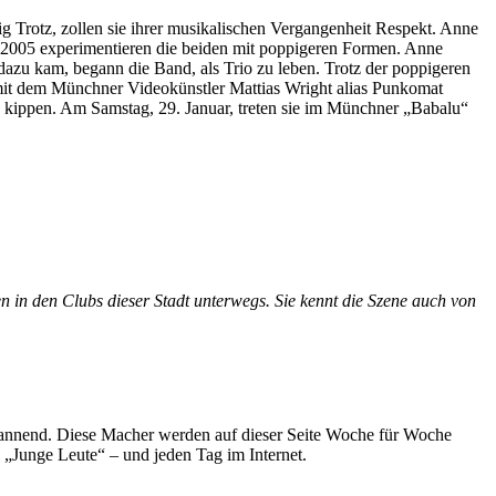
Trotz, zollen sie ihrer musikalischen Vergangenheit Respekt. Anne
 2005 experimentieren die beiden mit poppigeren Formen. Anne
 dazu kam, begann die Band, als Trio zu leben. Trotz der poppigeren
e mit dem Münchner Videokünstler Mattias Wright alias Punkomat
e kippen. Am Samstag, 29. Januar, treten sie im Münchner „Babalu“
n in den Clubs dieser Stadt unterwegs. Sie kennt die Szene auch von
spannend. Diese Macher werden auf dieser Seite Woche für Woche
e „Junge Leute“ – und jeden Tag im Internet.