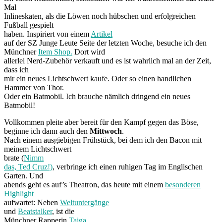
Mal
Inlineskaten, als die Löwen noch hübschen und erfolgreichen
Fußball gespielt
haben. Inspiriert von einem
Artikel
auf der SZ Junge Leute Seite der letzten Woche, besuche ich den
Münchner
Item Shop.
Dort wird
allerlei Nerd-Zubehör verkauft und es ist wahrlich mal an der Zeit,
dass ich
mir ein neues Lichtschwert kaufe. Oder so einen handlichen
Hammer von Thor.
Oder ein Batmobil. Ich brauche nämlich dringend ein neues
Batmobil!
Vollkommen pleite aber bereit für den Kampf gegen das Böse,
beginne ich dann auch den
Mittwoch
.
Nach einem ausgiebigen Frühstück, bei dem ich den Bacon mit
meinem Lichtschwert
brate (
Nimm
das, Ted Cruz!)
, verbringe ich einen ruhigen Tag im Englischen
Garten. Und
abends geht es auf’s Theatron, das heute mit einem
besonderen
Highlight
aufwartet: Neben
Weltuntergänge
und
Beatstalker
, ist die
Münchner Rapperin
Taiga