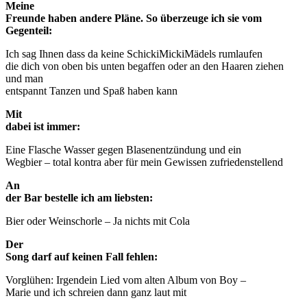
Meine
Freunde haben andere Pläne. So überzeuge ich sie vom
Gegenteil:
Ich sag Ihnen dass da keine SchickiMickiMädels rumlaufen
die dich von oben bis unten begaffen oder an den Haaren ziehen
und man
entspannt Tanzen und Spaß haben kann
Mit
dabei ist immer:
Eine Flasche Wasser gegen Blasenentzündung und ein
Wegbier – total kontra aber für mein Gewissen zufriedenstellend
An
der Bar bestelle ich am liebsten:
Bier oder Weinschorle – Ja nichts mit Cola
Der
Song darf auf keinen Fall fehlen:
Vorglühen: Irgendein Lied vom alten Album von Boy –
Marie und ich schreien dann ganz laut mit