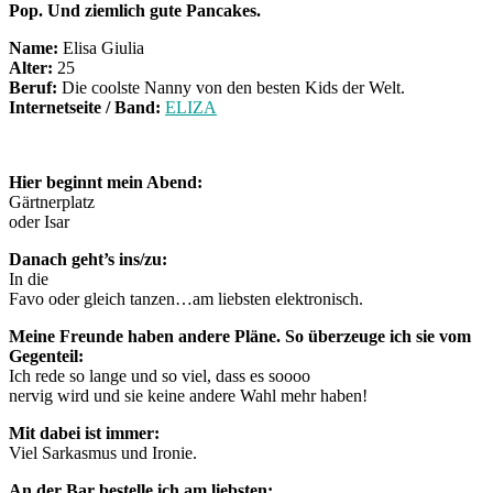
Pop. Und ziemlich gute Pancakes.
Name:
Elisa Giulia
Alter:
25
Beruf:
Die coolste Nanny von den besten Kids der Welt.
Internetseite / Band:
ELIZA
Hier beginnt mein Abend:
Gärtnerplatz
oder Isar
Danach geht’s ins/zu:
In die
Favo oder gleich tanzen…am liebsten elektronisch.
Meine Freunde haben andere Pläne. So überzeuge ich sie vom
Gegenteil:
Ich rede so lange und so viel, dass es soooo
nervig wird und sie keine andere Wahl mehr haben!
Mit dabei ist immer:
Viel Sarkasmus und Ironie.
An der Bar bestelle ich am liebsten: