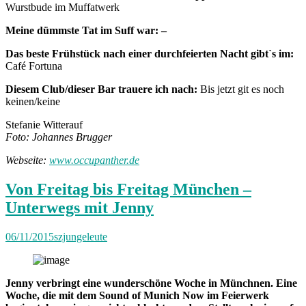
Wurstbude im Muffatwerk
Meine dümmste Tat im Suff war: –
Das beste Frühstück nach einer durchfeierten Nacht gibt`s im:
Café Fortuna
Diesem Club/dieser Bar trauere ich nach:
Bis jetzt git es noch
keinen/keine
Stefanie Witterauf
Foto: Johannes Brugger
Webseite:
www.occupanther.de
Von Freitag bis Freitag München –
Unterwegs mit Jenny
06/11/2015
szjungeleute
Jenny verbringt eine wunderschöne Woche in Münchnen. Eine
Woche, die mit dem Sound of Munich Now im Feierwerk