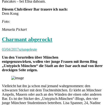
Pancakes – bei Elisa dahoam.
Diesem Club/dieser Bar trauere ich nach:
Dem Kong
Foto:
Manuela Pickart
Charmant abgerockt
03/04/2017
szjungeleute
Um den Vorurteilen über München
entgegenzuwirken,
wollen
vier junge Frauen
mit ihrem Blog
„Untypisch München“ die Stadt an der Isar auch mal von ihrer
dreckigen Seite zeigen.
Vielleicht hat ihn ja schon mal jemand wahrgenommen: den
schwarzen Sticker mit dem Trachtenhütchen. Er klebt an Münchner
Ampeln, Mauern oder auch an den Wänden der einen oder anderen
Bar. Es ist der Sticker des „Untypisch-München“-Blogs, den vier
junge Münchner Studentinnen betreiben. Lisa Spanner, 24, Nadine