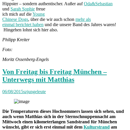
Hippster – sondern authentischer. Außer auf
Oda&Sebastian
und
Sarah Sophie
freue
ich mich auf die
Young
Chinese Dogs
, über die wir auch schon
mehr als
einmal berichtet haben
und die unsere Band des Jahres waren!
Hingehen lohnt sich hier also.
Philipp Kreiter
Foto:
Moritz Ossenberg-Engels
Von Freitag bis Freitag München –
Unterwegs mit Matthias
06/08/2015
szjungeleute
Die Temperaturen dieses Hochsommers lassen sich sehen, und
auch wenn Matthias sich in der Sternschnuppennacht am
Mittwoch einen kilometerlangen Sandstrand für München
wünscht, gibt er sich erst einmal mit dem
Kulturstrand
am