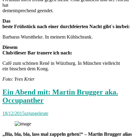
hat
dementsprechend geendet.
Das
beste Frühstück nach einer durchfeierten Nacht gibt`s im/bei:
Barbaras Wursttheke. In meinem Kühlschrank.
Diesem
Club/dieser Bar trauere ich nach:
Café zum schönen René in Würzburg. In München vielleicht
ein bisschen dem Kong.
Foto: Yves Krier
Ein Abend mit: Martin Brugger aka.
Occupanther
18/12/2015
szjungeleute
„Bla, bla, bla, lass mal zappeln gehen!“ – Martin Brugger alias