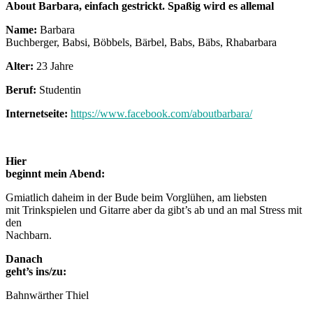
About Barbara, einfach gestrickt. Spaßig wird es allemal
Name:
Barbara
Buchberger, Babsi, Böbbels, Bärbel, Babs, Bäbs, Rhabarbara
Alter:
23 Jahre
Beruf:
Studentin
Internetseite:
https://www.facebook.com/aboutbarbara/
Hier
beginnt mein Abend:
Gmiatlich daheim in der Bude beim Vorglühen, am liebsten
mit Trinkspielen und Gitarre aber da gibt’s ab und an mal Stress mit
den
Nachbarn.
Danach
geht’s ins/zu:
Bahnwärther Thiel