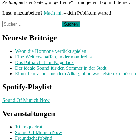
Zeitung
auf der Seite „Junge Leute“ – und jeden Tag im Internet.
Lust, mitzuarbeiten?
Mach mit
– dein Publikum wartet!
Suchen
nach:
Neueste Beiträge
Wenn die Hormone verrückt spielen
Eine Welt erschaffen, in der man frei ist
Das Patriarchat mit Nagellack
Der ideale Sound für den Sommer in der Stadt
Einmal kurz raus aus dem Alltag, ohne was leisten zu müssen
Spotify-Playlist
Sound Of Munich Now
Veranstaltungen
10 im quadrat
Sound Of Munich Now
Freundschaftsbänd