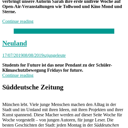
verbringt unsere Autorin Sarah ihre erste unifreie Woche auf
Open-Air-Veranstaltungen wie Tollwood und Kino Mond und
Sterne.
„Von
Continue reading
Freitag
bis
Freitag
München:
Neuland
Unterwegs
mit
17/07/2019
08/08/2019
szjungeleute
Sarah“
Students for Future ist das neue Pendant zu der Schüler-
Klimaschutzbewegung Fridays for future.
„Neuland“
Continue reading
Süddeutsche Zeitung
München lebt. Viele junge Menschen machen den Alltag in der
Stadt und im Umland mit ihren Ideen, mit ihren Projekten und ihrer
Kunst spannend. Diese Macher werden auf dieser Seite Woche für
Woche vorgestellt – von jungen Autoren, für junge Leser. Die
besten Geschichten der Stadt: jeden Montag in der
Süddeutschen