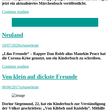
jetzt ein aktualisiertes Märchenbuch veröffentlicht.
„Neuland“
Continue reading
Foto: David Weichelt
Neuland
10/07/2020
szjungeleute
„Lilas Freunde“ – Rapper Dan Robb alias Manekin Peace hat
die Corona-Krise genutzt, um ein Kinderbuch zu schreiben.
„Neuland“
Continue reading
Von klein auf dickste Freunde
06/06/2017
szjungeleute
Dorine Siegemund, 22, hat ein Kinderbuch zur Verständigung
der Völker geschrieben: „Von Kibbeh und Knödeln”. Mithilfe