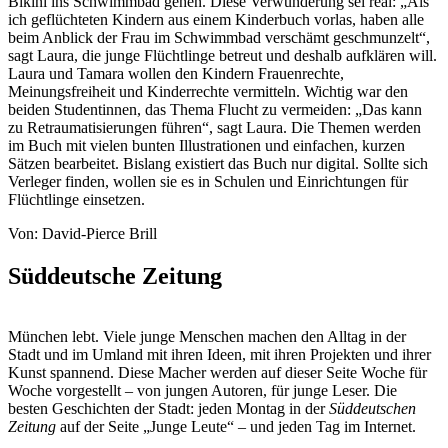
Bikini ins Schwimmbad gehen. Diese Verwunderung sei real: „Als
ich geflüchteten Kindern aus einem Kinderbuch vorlas, haben alle
beim Anblick der Frau im Schwimmbad verschämt geschmunzelt“,
sagt Laura, die junge Flüchtlinge betreut und deshalb aufklären will.
Laura und Tamara wollen den Kindern Frauenrechte,
Meinungsfreiheit und Kinderrechte vermitteln. Wichtig war den
beiden Studentinnen, das Thema Flucht zu vermeiden: „Das kann
zu Retraumatisierungen führen“, sagt Laura. Die Themen werden
im Buch mit vielen bunten Illustrationen und einfachen, kurzen
Sätzen bearbeitet. Bislang existiert das Buch nur digital. Sollte sich
Verleger finden, wollen sie es in Schulen und Einrichtungen für
Flüchtlinge einsetzen.
Von: David-Pierce Brill
Süddeutsche Zeitung
München lebt. Viele junge Menschen machen den Alltag in der
Stadt und im Umland mit ihren Ideen, mit ihren Projekten und ihrer
Kunst spannend. Diese Macher werden auf dieser Seite Woche für
Woche vorgestellt – von jungen Autoren, für junge Leser. Die
besten Geschichten der Stadt: jeden Montag in der
Süddeutschen
Zeitung
auf der Seite „Junge Leute“ – und jeden Tag im Internet.