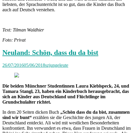
liebsten, der Sprachunterricht ist so gut, dass die Kinder das Buch
auch auf Deutsch verstehen.
Text: Tilman Waldhier
Foto: Privat
Neuland: Schön, dass du da bist
26/07/2016
05/06/2018
szjungeleute
Die beiden Münchner Studentinnen Laura Kieblspeck, 24, und
Tamara Stangl, 23, haben ein Kinderbuch herausgebracht, das
sich an Kinder aus Deutschland und Flüchtlinge im
Grundschulalter richtet.
In dem 20 Seiten dicken Buch
„Schön dass du da bist, zusammen
sind wir bunt“
erzählen sie die Geschichte des jungen Ali, der
Deutschland entdeckt. Ali wird mit westlichen Besonderheiten
konfrontiert. Ihn verwundert es etwa, dass Frauen in Deutschland im