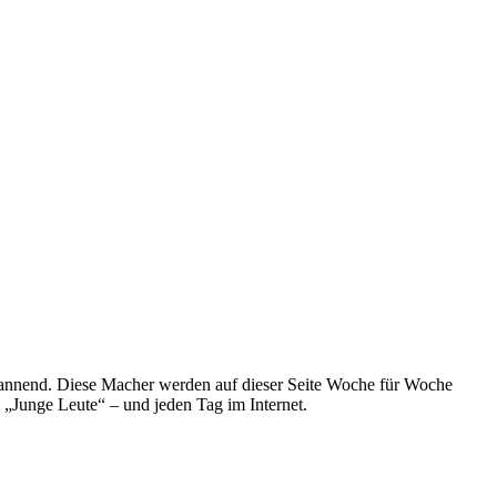
spannend. Diese Macher werden auf dieser Seite Woche für Woche
e „Junge Leute“ – und jeden Tag im Internet.