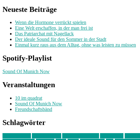
nach:
Neueste Beiträge
Wenn die Hormone verrückt spielen
Eine Welt erschaffen, in der man frei ist
Das Patriarchat mit Nagellack
Der ideale Sound für den Sommer in der Stadt
Einmal kurz raus aus dem Alltag, ohne was leisten zu müssen
Spotify-Playlist
Sound Of Munich Now
Veranstaltungen
10 im quadrat
Sound Of Munich Now
Freundschaftsbänd
Schlagwörter
10 im Quadrat
Amelie Völker
Anastasia Trenkler
Ausstellung
bahnwär