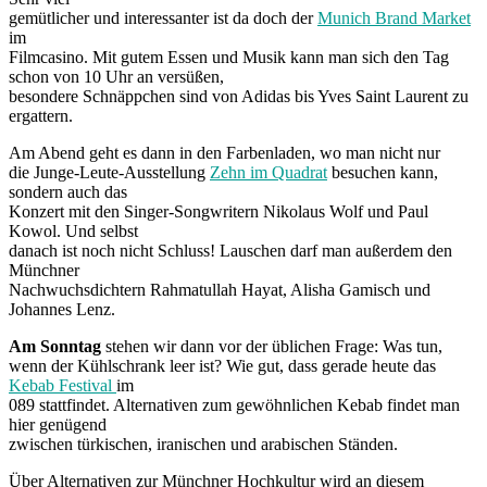
gemütlicher und interessanter ist da doch der
Munich Brand Market
im
Filmcasino. Mit gutem Essen und Musik kann man sich den Tag
schon von 10 Uhr an versüßen,
besondere Schnäppchen sind von Adidas bis Yves Saint Laurent zu
ergattern.
Am Abend geht es dann in den Farbenladen, wo man nicht nur
die Junge-Leute-Ausstellung
Zehn im Quadrat
besuchen kann,
sondern auch das
Konzert mit den Singer-Songwritern Nikolaus Wolf und Paul
Kowol. Und selbst
danach ist noch nicht Schluss! Lauschen darf man außerdem den
Münchner
Nachwuchsdichtern Rahmatullah Hayat, Alisha Gamisch und
Johannes Lenz.
Am Sonntag
stehen wir dann vor der üblichen Frage: Was tun,
wenn der Kühlschrank leer ist? Wie gut, dass gerade heute das
Kebab Festival
im
089 stattfindet. Alternativen zum gewöhnlichen Kebab findet man
hier genügend
zwischen türkischen, iranischen und arabischen Ständen.
Über Alternativen zur Münchner Hochkultur wird an diesem