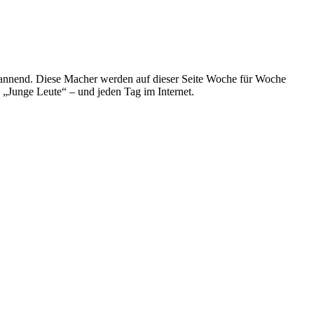
spannend. Diese Macher werden auf dieser Seite Woche für Woche
e „Junge Leute“ – und jeden Tag im Internet.