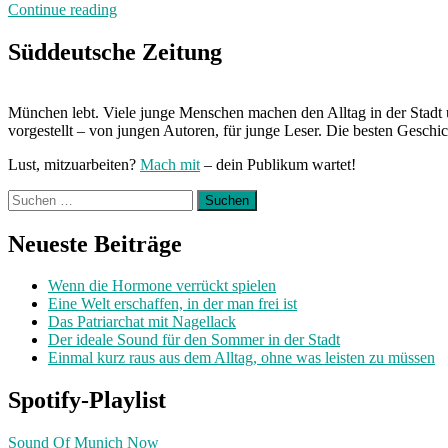
„Neuland:
Continue reading
Schaugericht“
Süddeutsche Zeitung
München lebt. Viele junge Menschen machen den Alltag in der Stadt 
vorgestellt – von jungen Autoren, für junge Leser. Die besten Geschi
Lust, mitzuarbeiten?
Mach mit
– dein Publikum wartet!
Suchen
nach:
Neueste Beiträge
Wenn die Hormone verrückt spielen
Eine Welt erschaffen, in der man frei ist
Das Patriarchat mit Nagellack
Der ideale Sound für den Sommer in der Stadt
Einmal kurz raus aus dem Alltag, ohne was leisten zu müssen
Spotify-Playlist
Sound Of Munich Now