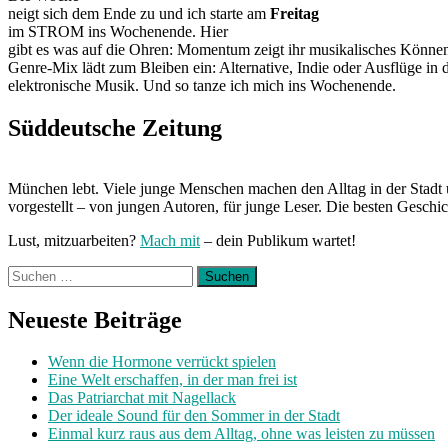
neigt sich dem Ende zu und ich starte am
Freitag
im STROM
ins Wochenende. Hier
gibt es was auf die Ohren: Momentum zeigt ihr musikalisches Könne
Genre-Mix lädt zum Bleiben ein: Alternative, Indie oder Ausflüge in 
elektronische Musik. Und so tanze ich mich ins Wochenende.
Süddeutsche Zeitung
München lebt. Viele junge Menschen machen den Alltag in der Stadt 
vorgestellt – von jungen Autoren, für junge Leser. Die besten Geschi
Lust, mitzuarbeiten?
Mach mit
– dein Publikum wartet!
Suchen
nach:
Neueste Beiträge
Wenn die Hormone verrückt spielen
Eine Welt erschaffen, in der man frei ist
Das Patriarchat mit Nagellack
Der ideale Sound für den Sommer in der Stadt
Einmal kurz raus aus dem Alltag, ohne was leisten zu müssen