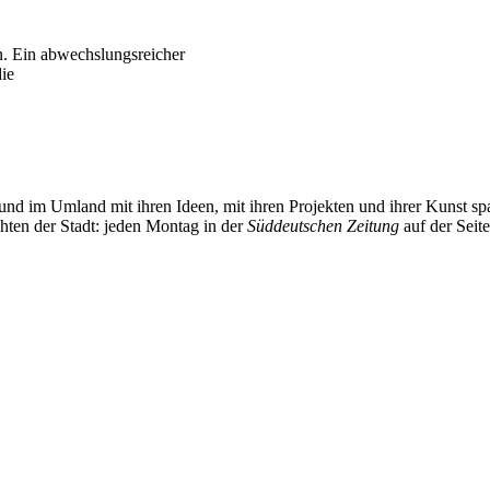
n. Ein abwechslungsreicher
die
und im Umland mit ihren Ideen, mit ihren Projekten und ihrer Kunst 
chten der Stadt: jeden Montag in der
Süddeutschen Zeitung
auf der Seit