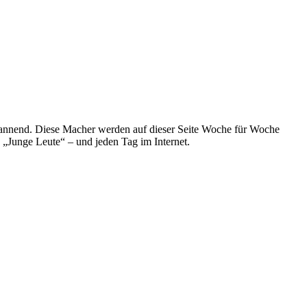
spannend. Diese Macher werden auf dieser Seite Woche für Woche
e „Junge Leute“ – und jeden Tag im Internet.