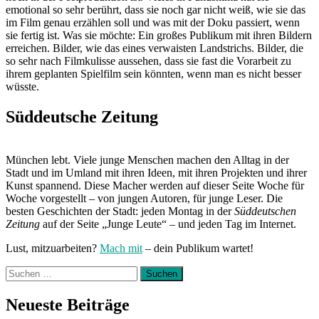
emotional so sehr berührt, dass sie noch gar nicht weiß, wie sie das
im Film genau erzählen soll und was mit der Doku passiert, wenn
sie fertig ist. Was sie möchte: Ein großes Publikum mit ihren Bildern
erreichen. Bilder, wie das eines verwaisten Landstrichs. Bilder, die
so sehr nach Filmkulisse aussehen, dass sie fast die Vorarbeit zu
ihrem geplanten Spielfilm sein könnten, wenn man es nicht besser
wüsste.
Süddeutsche Zeitung
München lebt. Viele junge Menschen machen den Alltag in der
Stadt und im Umland mit ihren Ideen, mit ihren Projekten und ihrer
Kunst spannend. Diese Macher werden auf dieser Seite Woche für
Woche vorgestellt – von jungen Autoren, für junge Leser. Die
besten Geschichten der Stadt: jeden Montag in der
Süddeutschen
Zeitung
auf der Seite „Junge Leute“ – und jeden Tag im Internet.
Lust, mitzuarbeiten?
Mach mit
– dein Publikum wartet!
Suchen
nach:
Neueste Beiträge