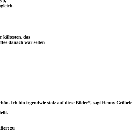
Typ,
gleich.
 kältesten, das
ffee danach war selten
hön. Ich bin irgendwie stolz auf diese Bilder
”
, sagt Henny Gröbele
ellt.
fiert zu