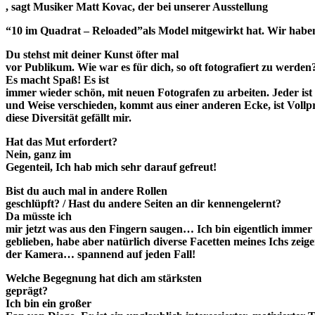
, sagt Musiker Matt Kovac, der bei unserer Ausstellung
“10 im Quadrat – Reloaded”
als Model mitgewirkt hat. Wir haben
Du stehst mit deiner Kunst öfter mal
vor Publikum. Wie war es für dich, so oft fotografiert zu werden
Es macht Spaß! Es ist
immer wieder schön, mit neuen Fotografen zu arbeiten. Jeder ist 
und Weise verschieden, kommt aus einer anderen Ecke, ist Vollpr
diese Diversität gefällt mir.
Hat das Mut erfordert?
Nein, ganz im
Gegenteil, Ich hab mich sehr darauf gefreut!
Bist du auch mal in andere Rollen
geschlüpft? / Hast du andere Seiten an dir kennengelernt?
Da müsste ich
mir jetzt was aus den Fingern saugen… Ich bin eigentlich immer 
geblieben, habe aber natürlich diverse Facetten meines Ichs zeig
der Kamera… spannend auf jeden Fall!
Welche Begegnung hat dich am stärksten
geprägt?
Ich bin ein großer