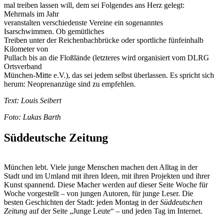
mal treiben lassen will, dem sei Folgendes ans Herz gelegt:
Mehrmals im Jahr
veranstalten verschiedenste Vereine ein sogenanntes
Isarschwimmen. Ob gemütliches
Treiben unter der Reichenbachbrücke oder sportliche fünfeinhalb
Kilometer von
Pullach bis an die Floßlände (letzteres wird organisiert vom DLRG
Ortsverband
München-Mitte e.V.), das sei jedem selbst überlassen. Es spricht sich
herum: Neoprenanzüge sind zu empfehlen.
Text: Louis Seibert
Foto: Lukas Barth
Süddeutsche Zeitung
München lebt. Viele junge Menschen machen den Alltag in der
Stadt und im Umland mit ihren Ideen, mit ihren Projekten und ihrer
Kunst spannend. Diese Macher werden auf dieser Seite Woche für
Woche vorgestellt – von jungen Autoren, für junge Leser. Die
besten Geschichten der Stadt: jeden Montag in der
Süddeutschen
Zeitung
auf der Seite „Junge Leute“ – und jeden Tag im Internet.