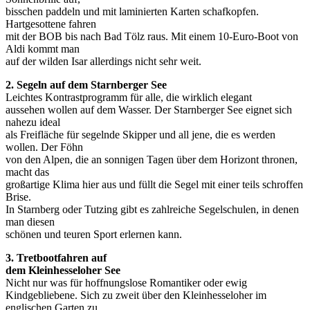
bisschen paddeln und mit laminierten Karten schafkopfen.
Hartgesottene fahren
mit der BOB bis nach Bad Tölz raus. Mit einem 10-Euro-Boot von
Aldi kommt man
auf der wilden Isar allerdings nicht sehr weit.
2. Segeln auf dem Starnberger See
Leichtes Kontrastprogramm für alle, die wirklich elegant
aussehen wollen auf dem Wasser. Der Starnberger See eignet sich
nahezu ideal
als Freifläche für segelnde Skipper und all jene, die es werden
wollen. Der Föhn
von den Alpen, die an sonnigen Tagen über dem Horizont thronen,
macht das
großartige Klima hier aus und füllt die Segel mit einer teils schroffen
Brise.
In Starnberg oder Tutzing gibt es zahlreiche Segelschulen, in denen
man diesen
schönen und teuren Sport erlernen kann.
3. Tretbootfahren auf
dem Kleinhesseloher See
Nicht nur was für hoffnungslose Romantiker oder ewig
Kindgebliebene. Sich zu zweit über den Kleinhesseloher im
englischen Garten zu