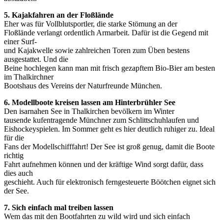
5. Kajakfahren an der Floßlände
Eher was für Vollblutsportler, die starke Stömung an der
Floßlände verlangt ordentlich Armarbeit. Dafür ist die Gegend mit
einer Surf-
und Kajakwelle sowie zahlreichen Toren zum Üben bestens
ausgestattet. Und die
Beine hochlegen kann man mit frisch gezapftem Bio-Bier am besten
im Thalkirchner
Bootshaus des Vereins der Naturfreunde München.
6. Modellboote kreisen lassen am Hinterbrühler See
Den isarnahen See in Thalkirchen bevölkern im Winter
tausende kufentragende Münchner zum Schlittschuhlaufen und
Eishockeyspielen. Im Sommer geht es hier deutlich ruhiger zu. Ideal
für die
Fans der Modellschifffahrt! Der See ist groß genug, damit die Boote
richtig
Fahrt aufnehmen können und der kräftige Wind sorgt dafür, dass
dies auch
geschieht. Auch für elektronisch ferngesteuerte Böötchen eignet sich
der See.
7. Sich einfach mal treiben lassen
Wem das mit den Bootfahrten zu wild wird und sich einfach