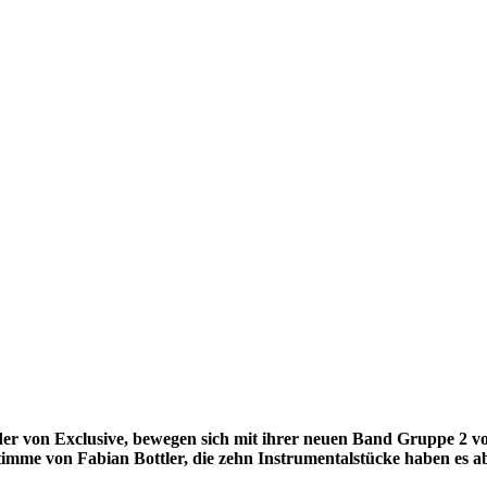
der von Exclusive, bewegen sich mit ihrer neuen Band Gruppe 2 v
mme von Fabian Bottler, die zehn Instrumentalstücke haben es ab