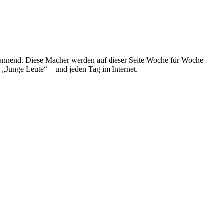
spannend. Diese Macher werden auf dieser Seite Woche für Woche
e „Junge Leute“ – und jeden Tag im Internet.