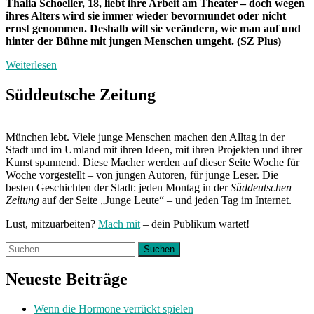
Thalia Schoeller, 18, liebt ihre Arbeit am Theater – doch wegen
ihres Alters wird sie immer wieder bevormundet oder nicht
ernst genommen. Deshalb will sie verändern, wie man auf und
hinter der Bühne mit jungen Menschen umgeht. (SZ Plus)
Weiterlesen
Süddeutsche Zeitung
München lebt. Viele junge Menschen machen den Alltag in der
Stadt und im Umland mit ihren Ideen, mit ihren Projekten und ihrer
Kunst spannend. Diese Macher werden auf dieser Seite Woche für
Woche vorgestellt – von jungen Autoren, für junge Leser. Die
besten Geschichten der Stadt: jeden Montag in der
Süddeutschen
Zeitung
auf der Seite „Junge Leute“ – und jeden Tag im Internet.
Lust, mitzuarbeiten?
Mach mit
– dein Publikum wartet!
Suchen
nach:
Neueste Beiträge
Wenn die Hormone verrückt spielen