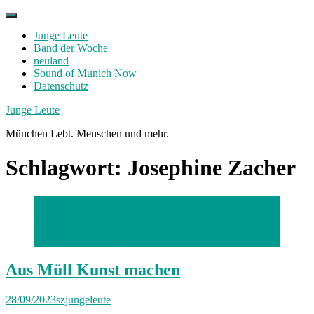
Skip
to
Junge Leute
content
Band der Woche
neuland
Sound of Munich Now
Datenschutz
Facebook
Twitter
Instagram
Junge Leute
München Lebt. Menschen und mehr.
Schlagwort:
Josephine Zacher
Foto: Catherina Hess
Junge Kreative Josephine Zacherl.Im Atelier.
Foto:Catherina Hess
Aus Müll Kunst machen
28/09/2023
szjungeleute