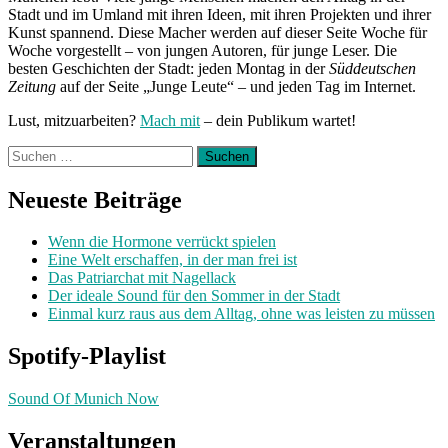
Stadt und im Umland mit ihren Ideen, mit ihren Projekten und ihrer
Kunst spannend. Diese Macher werden auf dieser Seite Woche für
Woche vorgestellt – von jungen Autoren, für junge Leser. Die
besten Geschichten der Stadt: jeden Montag in der
Süddeutschen
Zeitung
auf der Seite „Junge Leute“ – und jeden Tag im Internet.
Lust, mitzuarbeiten?
Mach mit
– dein Publikum wartet!
Suchen
nach:
Neueste Beiträge
Wenn die Hormone verrückt spielen
Eine Welt erschaffen, in der man frei ist
Das Patriarchat mit Nagellack
Der ideale Sound für den Sommer in der Stadt
Einmal kurz raus aus dem Alltag, ohne was leisten zu müssen
Spotify-Playlist
Sound Of Munich Now
Veranstaltungen