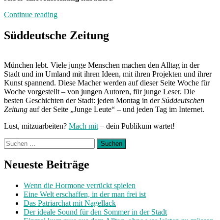
„Neuland“
Continue reading
Süddeutsche Zeitung
München lebt. Viele junge Menschen machen den Alltag in der
Stadt und im Umland mit ihren Ideen, mit ihren Projekten und ihrer
Kunst spannend. Diese Macher werden auf dieser Seite Woche für
Woche vorgestellt – von jungen Autoren, für junge Leser. Die
besten Geschichten der Stadt: jeden Montag in der
Süddeutschen
Zeitung
auf der Seite „Junge Leute“ – und jeden Tag im Internet.
Lust, mitzuarbeiten?
Mach mit
– dein Publikum wartet!
Suchen
nach:
Neueste Beiträge
Wenn die Hormone verrückt spielen
Eine Welt erschaffen, in der man frei ist
Das Patriarchat mit Nagellack
Der ideale Sound für den Sommer in der Stadt