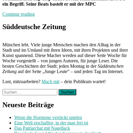
ein Begriff. Seine Beats bastelt er mit der MPC
„BdW:
Continue reading
IROCC“
Süddeutsche Zeitung
München lebt. Viele junge Menschen machen den Alltag in der
Stadt und im Umland mit ihren Ideen, mit ihren Projekten und ihrer
Kunst spannend. Diese Macher werden auf dieser Seite Woche für
Woche vorgestellt – von jungen Autoren, für junge Leser. Die
besten Geschichten der Stadt: jeden Montag in der
Süddeutschen
Zeitung
auf der Seite „Junge Leute“ – und jeden Tag im Internet.
Lust, mitzuarbeiten?
Mach mit
– dein Publikum wartet!
Suchen
nach:
Neueste Beiträge
Wenn die Hormone verrückt spielen
Eine Welt erschaffen, in der man frei ist
Das Patriarchat mit Nagellack