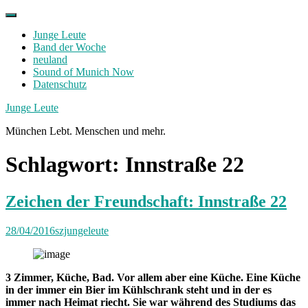
Skip
to
Junge Leute
content
Band der Woche
neuland
Sound of Munich Now
Datenschutz
Facebook
Twitter
Instagram
Junge Leute
München Lebt. Menschen und mehr.
Schlagwort:
Innstraße 22
Zeichen der Freundschaft: Innstraße 22
28/04/2016
szjungeleute
3 Zimmer, Küche, Bad. Vor allem aber eine Küche. Eine Küche
in der immer ein Bier im Kühlschrank steht und in der es
immer nach Heimat riecht. Sie war während des Studiums das