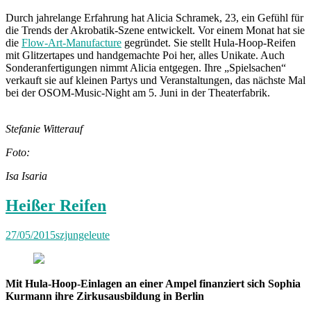
Durch jahrelange Erfahrung hat Alicia Schramek, 23, ein Gefühl für
die Trends der Akrobatik-Szene entwickelt. Vor einem Monat hat sie
die
Flow-Art-Manufacture
gegründet. Sie stellt Hula-Hoop-Reifen
mit Glitzertapes und handgemachte Poi her, alles Unikate. Auch
Sonderanfertigungen nimmt Alicia entgegen. Ihre „Spielsachen“
verkauft sie auf kleinen Partys und Veranstaltungen, das nächste Mal
bei der OSOM-Music-Night am 5. Juni in der Theaterfabrik.
Stefanie Witterauf
Foto:
Isa Isaria
Heißer Reifen
27/05/2015
szjungeleute
Mit Hula-Hoop-Einlagen an einer Ampel finanziert sich Sophia
Kurmann ihre Zirkusausbildung in Berlin