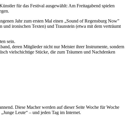
nstler für das Festival ausgewählt: Am Freitagabend spielen
egen.
ergangenen Jahr zum ersten Mal einen „Sound of Regensburg Now”
 und ironischen Texten) und Traunstein (etwa mit dem verträumt
en sein.
nd, deren Mitglieder nicht nur Meister ihrer Instrumente, sondern
lisch vielschichtige Stücke, die zum Träumen und Nachdenken
spannend. Diese Macher werden auf dieser Seite Woche für Woche
e „Junge Leute“ – und jeden Tag im Internet.