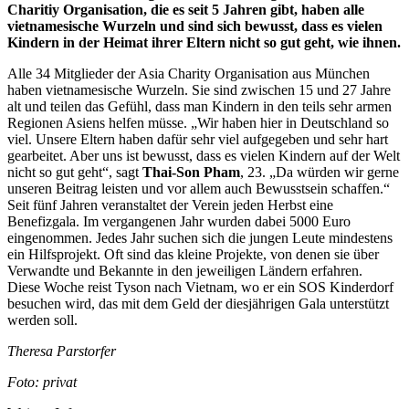
Charitiy Organisation, die es seit 5 Jahren gibt, haben alle
vietnamesische Wurzeln und sind sich bewusst, dass es vielen
Kindern in der Heimat ihrer Eltern nicht so gut geht, wie ihnen.
Alle 34 Mitglieder der Asia Charity Organisation aus München
haben vietnamesische Wurzeln. Sie sind zwischen 15 und 27 Jahre
alt und teilen das Gefühl, dass man Kindern in den teils sehr armen
Regionen Asiens helfen müsse. „Wir haben hier in Deutschland so
viel. Unsere Eltern haben dafür sehr viel aufgegeben und sehr hart
gearbeitet. Aber uns ist bewusst, dass es vielen Kindern auf der Welt
nicht so gut geht“, sagt
Thai-Son Pham
, 23. „Da würden wir gerne
unseren Beitrag leisten und vor allem auch Bewusstsein schaffen.“
Seit fünf Jahren veranstaltet der Verein jeden Herbst eine
Benefizgala. Im vergangenen Jahr wurden dabei 5000 Euro
eingenommen. Jedes Jahr suchen sich die jungen Leute mindestens
ein Hilfsprojekt. Oft sind das kleine Projekte, von denen sie über
Verwandte und Bekannte in den jeweiligen Ländern erfahren.
Diese Woche reist Tyson nach Vietnam, wo er ein SOS Kinderdorf
besuchen wird, das mit dem Geld der diesjährigen Gala unterstützt
werden soll.
Theresa Parstorfer
Foto: privat