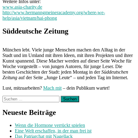
Weitere Infos unter:
www.asia-charity.de
http://www.hermanngmeineracademy.org/where-we-
help/asia/vietnam/hai-phong
Süddeutsche Zeitung
München lebt. Viele junge Menschen machen den Alltag in der
Stadt und im Umland mit ihren Ideen, mit ihren Projekten und ihrer
Kunst spannend. Diese Macher werden auf dieser Seite Woche für
Woche vorgestellt – von jungen Autoren, für junge Leser. Die
besten Geschichten der Stadt: jeden Montag in der
Süddeutschen
Zeitung
auf der Seite „Junge Leute“ – und jeden Tag im Internet.
Lust, mitzuarbeiten?
Mach mit
– dein Publikum wartet!
Suchen
nach:
Neueste Beiträge
Wenn die Hormone verrückt spielen
Eine Welt erschaffen, in der man frei ist
Das Patriarchat mit Nagellack