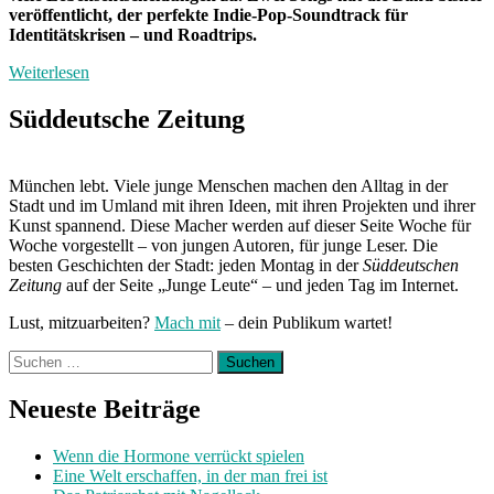
veröffentlicht, der perfekte Indie-Pop-Soundtrack für
Identitätskrisen – und Roadtrips.
Weiterlesen
Süddeutsche Zeitung
München lebt. Viele junge Menschen machen den Alltag in der
Stadt und im Umland mit ihren Ideen, mit ihren Projekten und ihrer
Kunst spannend. Diese Macher werden auf dieser Seite Woche für
Woche vorgestellt – von jungen Autoren, für junge Leser. Die
besten Geschichten der Stadt: jeden Montag in der
Süddeutschen
Zeitung
auf der Seite „Junge Leute“ – und jeden Tag im Internet.
Lust, mitzuarbeiten?
Mach mit
– dein Publikum wartet!
Suchen
nach:
Neueste Beiträge
Wenn die Hormone verrückt spielen
Eine Welt erschaffen, in der man frei ist